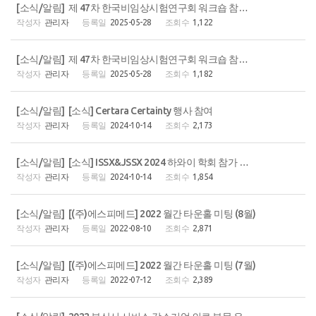
[소식/알림] 제 47차 한국비임상시험연구회 워크숍 참가 후기(5/23(금), 오프라인)
관리자
2025-05-28
1,122
[소식/알림] 제 47차 한국비임상시험연구회 워크숍 참가 안내(5/23(금), 오프라인)
관리자
2025-05-28
1,182
[소식/알림] [소식] Certara Certainty 행사 참여
관리자
2024-10-14
2,173
[소식/알림] [소식] ISSX&JSSX 2024 하와이 학회 참가 안내
관리자
2024-10-14
1,854
[소식/알림] [(주)에스피메드] 2022 월간 타운홀 미팅 (8월)
관리자
2022-08-10
2,871
[소식/알림] [(주)에스피메드] 2022 월간 타운홀 미팅 (7월)
관리자
2022-07-12
2,389