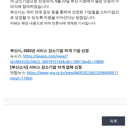
야 강소기업으로 선정되어, 6월 22일 부산 시청에서 열린 인증서 수
여식에 참여하였습니다.
부산시는 국비 연계 공모 등을 통하여 선정된 기업들을 스타기업으
로 성장할 수 있도록 지원을 이어간다는 방침입니다.
아래는 해당 내용으로 여러 언론사에 게재된 기사입니다.
부산시, 2022년 서비스 강소기업 15개 기업 선정
뉴시스:
https://newsis.com/view/?
id=NISX20220622_0001915743&cID=10811&pID=10800
[부산소식] 서비스 강소기업 15개 업체 선정
연합뉴스:
https://www.yna.co.kr/view/AKR20220622038400051?
input=1195m
목록