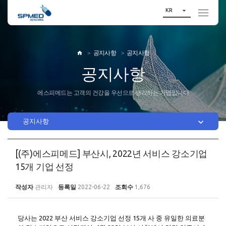

KR
공지사항
공지사항

공지사항
에스피메드는 고객의 건강을 우선으로 생각하는 기업입니다

공지사항
[(주)에스피메드] 부산시, 2022년 서비스 강소기업
15개 기업 선정
작성자
관리자
등록일
2022-06-22
조회수
1,676
당사는 2022 부산 서비스 강소기업 선정 15개 사 중 유일한 의료분