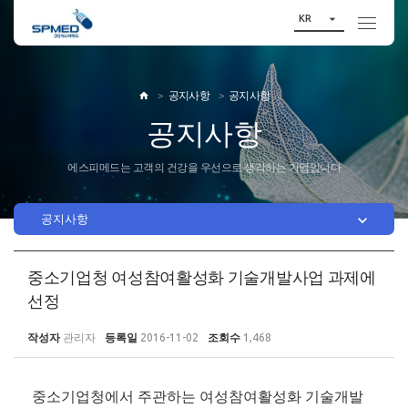

KR
공지사항
공지사항

공지사항
에스피메드는 고객의 건강을 우선으로 생각하는 기업입니다

공지사항
중소기업청 여성참여활성화 기술개발사업 과제에
선정
작성자
관리자
등록일
2016-11-02
조회수
1,468
중소기업청에서 주관하는 여성참여활성화 기술개발