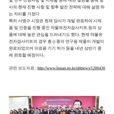
및 연구 진행사항 및 시제품 등에 대한 설명을 통해 당
사의 현재 진행 사항 및 향후 발전 전략에 대해 설명 하
는 자리를 가졌다
특히 서병수 시장은 현재 당사가 개발 완료하여 시제
품 및 인증을 진행 중인 약물유전자검사키트 등의 상
품에 대해 높은 관심을 드러내기도 했다
.
현재 약물유
전자검사키트의 경우 총
()
종의 연구용 제품이 개발이
완료되었으며
의료용 기기 허가 등을 내년 상반기 중
에 완료할 예정이다
.
관련 보도자료 :
http://www.busan.go.kr/nbtnews/1200430