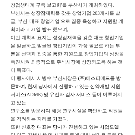
창업생태계 구축 보고회
'를
부산시가 개최하였다
.
부산시는 성장잠재력을 갖춘 창업기업
203
개사를 발
굴
,
부산
'
대표 창업기업
'
으로 집중 육성하고 지원할 계
획이라고
21
일 발표 했으며
,
이번 계획의 요지는 성장잠재력을 갖춘 대표 창업기업
을 발굴하고 발굴된 창업기업이 가장 필요로 하는 부
분을 선택과 집중을 통한 지원으로 창업기업의 성장을
촉진시켜 최종적으로 주식시장에 상장되도록 하는 것
이 목표다
.
이 행사에서
서병수 부산시장은
(
주
)
에스피메드를 방
문하여
,
현재 당사에서 진행하고 있는 신약개발 지원
서비스
(ADME)
및 유전자 검사 서비스 등이 이루어지
고 있는
연구소를 방문하여 해당 연구시설을 확인하고 직원들
을 격려하는 자리를 가졌다
.
또한 신호정 대표는 당사가 진행하고 있는 사업모델